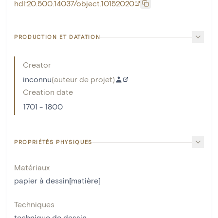
hdl:20.500.14037/object.10152020
PRODUCTION ET DATATION
Creator
inconnu
(
auteur de projet
)
Creation date
1701 - 1800
PROPRIÉTÉS PHYSIQUES
Matériaux
papier à dessin[matière]
Techniques
technique de dessin