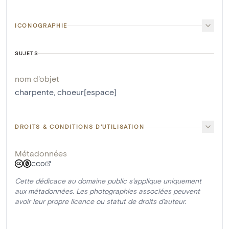
ICONOGRAPHIE
SUJETS
nom d'objet
charpente
,
choeur[espace]
DROITS & CONDITIONS D'UTILISATION
Métadonnées
CC0
Cette dédicace au domaine public s'applique uniquement
aux métadonnées. Les photographies associées peuvent
avoir leur propre licence ou statut de droits d'auteur.