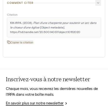
COMMENT CITER
Citation
KIK-IRPA. (2008). 
Plan d'une charpente pour soutenir un arc dans 
le choeur d'une église
 [Object metadata]. 
https://hdl.handle.net/20.500.14037/object.10152020
Copier la citation
Inscrivez-vous à notre newsletter
Chaque mois, vous recevrez les dernières nouvelles de
l'IRPA dans votre boîte mails.
En savoir plus sur notre newsletter