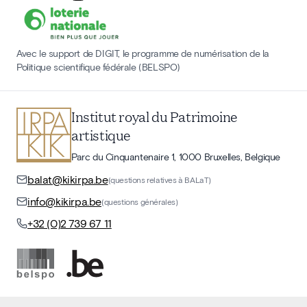
Avec le support de DIGIT, le programme de numérisation de la
Politique scientifique fédérale (BELSPO)
Institut royal du Patrimoine
artistique
Parc du Cinquantenaire 1, 1000 Bruxelles, Belgique
balat@kikirpa.be
(questions relatives à BALaT)
info@kikirpa.be
(questions générales)
+32 (0)2 739 67 11