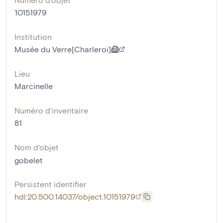
10151979
Institution
Musée du Verre[Charleroi]
Lieu
Marcinelle
Numéro d'inventaire
81
Nom d'objet
gobelet
Persistent identifier
hdl:20.500.14037/object.10151979