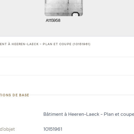
A115958
ENT À HEEREN-LAECK - PLAN ET COUPE (10151961)
TIONS DE BASE
Bâtiment à Heeren-Laeck - Plan et coup
d'objet
10151961