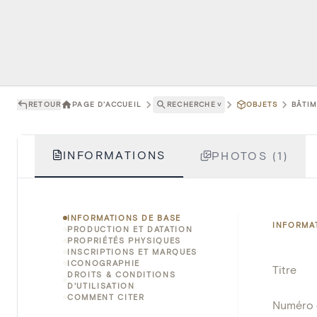
RETOUR
PAGE D'ACCUEIL
RECHERCHE
˅
OBJETS
BÂTIM
INFORMATIONS
PHOTOS (1)
INFORMATIONS DE BASE
INFORMA
PRODUCTION ET DATATION
PROPRIÉTÉS PHYSIQUES
INSCRIPTIONS ET MARQUES
ICONOGRAPHIE
Titre
DROITS & CONDITIONS
D'UTILISATION
COMMENT CITER
Numéro 