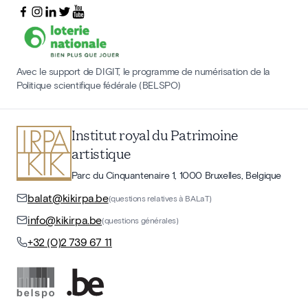
Avec le support de DIGIT, le programme de numérisation de la
Politique scientifique fédérale (BELSPO)
Institut royal du Patrimoine
artistique
Parc du Cinquantenaire 1, 1000 Bruxelles, Belgique
balat@kikirpa.be
(questions relatives à BALaT)
info@kikirpa.be
(questions générales)
+32 (0)2 739 67 11