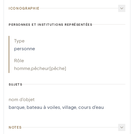
ICONOGRAPHIE
PERSONNES ET INSTITUTIONS REPRÉSENTÉES
Type
personne
Rôle
homme
,
pêcheur[pêche]
SUJETS
nom d'objet
barque
,
bateau à voiles
,
village
,
cours d'eau
NOTES