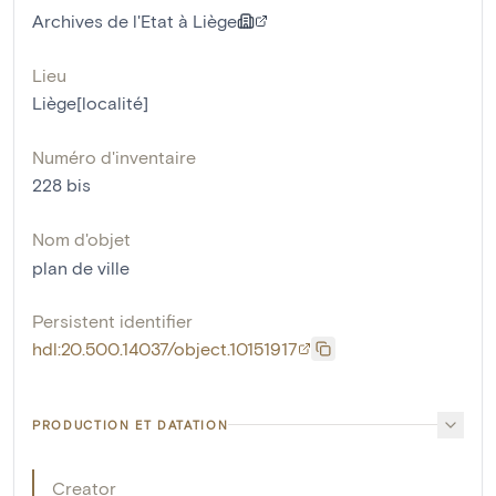
Archives de l'Etat à Liège
Lieu
Liège[localité]
Numéro d'inventaire
228 bis
Nom d'objet
plan de ville
Persistent identifier
hdl:20.500.14037/object.10151917
PRODUCTION ET DATATION
Creator