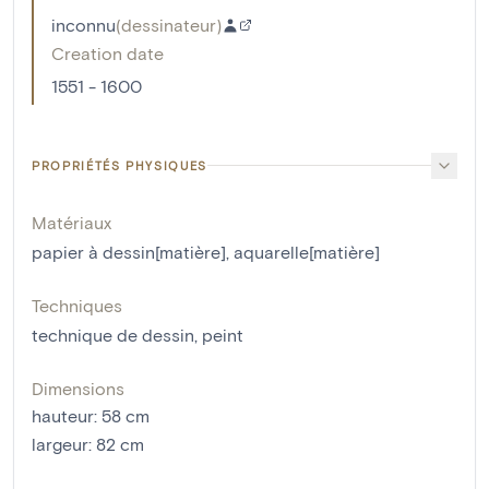
inconnu
(
dessinateur
)
Creation date
1551 - 1600
PROPRIÉTÉS PHYSIQUES
Matériaux
papier à dessin[matière]
,
aquarelle[matière]
Techniques
technique de dessin
,
peint
Dimensions
hauteur
:
58
cm
largeur
:
82
cm