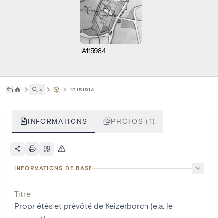
A115984
˅
10151914
INFORMATIONS
PHOTOS (1)
INFORMATIONS DE BASE
Titre
Propriétés et prévôté de Keizerborch (e.a. le