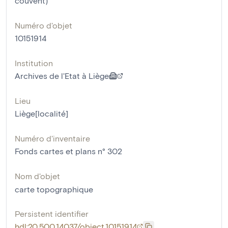
couvent)
Numéro d'objet
10151914
Institution
Archives de l'Etat à Liège
Lieu
Liège[localité]
Numéro d'inventaire
Fonds cartes et plans n° 302
Nom d'objet
carte topographique
Persistent identifier
hdl:20.500.14037/object.10151914