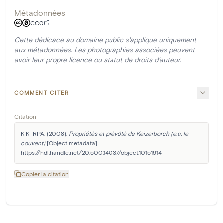
Métadonnées
CC0
Cette dédicace au domaine public s'applique uniquement
aux métadonnées. Les photographies associées peuvent
avoir leur propre licence ou statut de droits d'auteur.
COMMENT CITER
Citation
KIK-IRPA. (2008). 
Propriétés et prévôté de Keizerborch (e.a. le 
couvent)
 [Object metadata]. 
https://hdl.handle.net/20.500.14037/object.10151914
Copier la citation