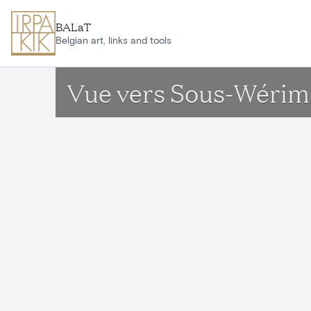
Aller au contenu principal
BALaT
Belgian art, links and tools
Vue vers Sous-Wérimo