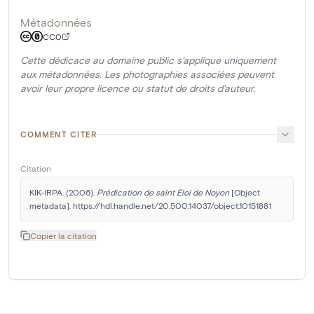
Métadonnées
CC0
Cette dédicace au domaine public s'applique uniquement
aux métadonnées. Les photographies associées peuvent
avoir leur propre licence ou statut de droits d'auteur.
COMMENT CITER
Citation
KIK-IRPA. (2006). 
Prédication de saint Eloi de Noyon
 [Object 
metadata]. https://hdl.handle.net/20.500.14037/object.10151881
Copier la citation