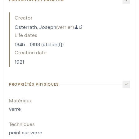
Creator
Osterrath, Joseph
(
verrier
)
Life dates
1845 - 1898 (atelier[f])
Creation date
1921
PROPRIÉTÉS PHYSIQUES
Matériaux
verre
Techniques
peint sur verre