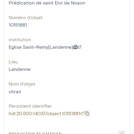
Prédication de saint Eloi de Noyon
Numéro d'objet
10151881
Institution
Eglise Saint-Remy[Landenne]
Lieu
Landenne
Nom d'objet
vitrail
Persistent identifier
hdl:20.500.14037/object.10151881
PRODUCTION ET DATATION