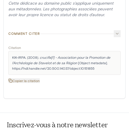
Cette dédicace au domaine public s'applique uniquement
aux métadonnées. Les photographies associées peuvent
avoir leur propre licence ou statut de droits d'auteur.
COMMENT CITER
Citation
KIK-IRPA. (2008). 
crucifix[f] - Association pour la Promotion de 
l'Archéologie de Stavelot et de sa Région
 [Object metadata]. 
https://hdl.handle.net/20.500.14037/object.10151855
Copier la citation
Inscrivez-vous à notre newsletter