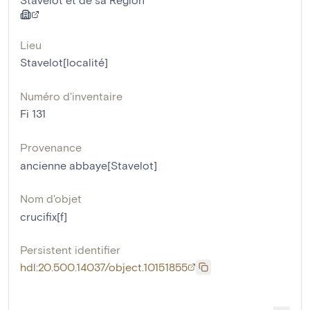
Lieu
Stavelot[localité]
Numéro d'inventaire
Fi 131
Provenance
ancienne abbaye[Stavelot]
Nom d'objet
crucifix[f]
Persistent identifier
hdl:20.500.14037/object.10151855