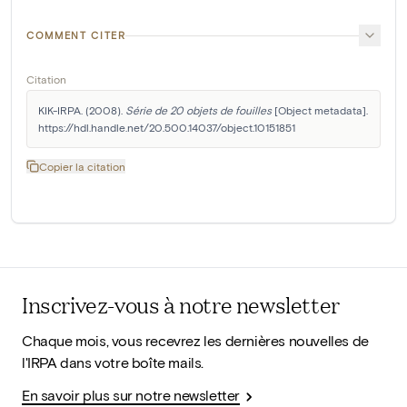
COMMENT CITER
Citation
KIK-IRPA. (2008). 
Série de 20 objets de fouilles
 [Object metadata]. 
https://hdl.handle.net/20.500.14037/object.10151851
Copier la citation
Inscrivez-vous à notre newsletter
Chaque mois, vous recevrez les dernières nouvelles de
l'IRPA dans votre boîte mails.
En savoir plus sur notre newsletter