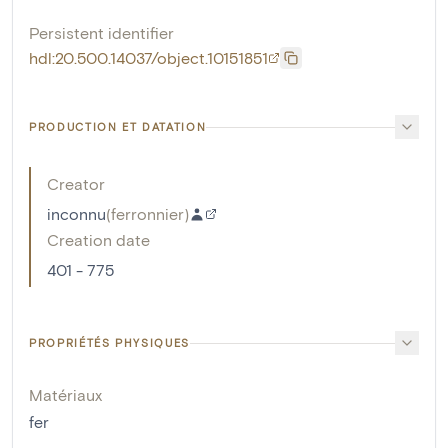
Persistent identifier
hdl:20.500.14037/object.10151851
PRODUCTION ET DATATION
Creator
inconnu
(
ferronnier
)
Creation date
401 - 775
PROPRIÉTÉS PHYSIQUES
Matériaux
fer