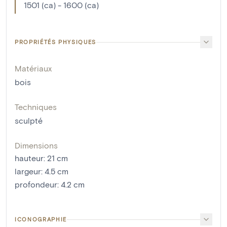
1501 (ca) - 1600 (ca)
PROPRIÉTÉS PHYSIQUES
Matériaux
bois
Techniques
sculpté
Dimensions
hauteur
:
21
cm
largeur
:
4.5
cm
profondeur
:
4.2
cm
ICONOGRAPHIE