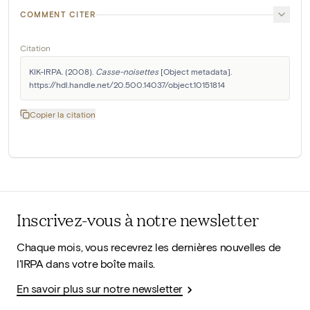
COMMENT CITER
Citation
KIK-IRPA. (2008). 
Casse-noisettes
 [Object metadata]. 
https://hdl.handle.net/20.500.14037/object.10151814
Copier la citation
Inscrivez-vous à notre newsletter
Chaque mois, vous recevrez les dernières nouvelles de
l'IRPA dans votre boîte mails.
En savoir plus sur notre newsletter