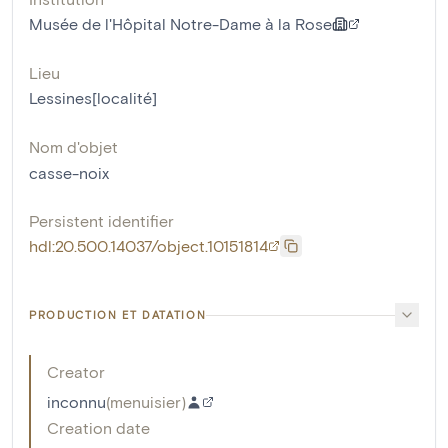
Musée de l'Hôpital Notre-Dame à la Rose
Lieu
Lessines[localité]
Nom d'objet
casse-noix
Persistent identifier
hdl:20.500.14037/object.10151814
PRODUCTION ET DATATION
Creator
inconnu
(
menuisier
)
Creation date