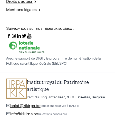
Droits d'auteur
Mentions légales
Suivez-nous sur nos réseaux sociaux :
Avec le support de DIGIT, le programme de numérisation de la
Politique scientifique fédérale (BELSPO)
Institut royal du Patrimoine
artistique
Parc du Cinquantenaire 1, 1000 Bruxelles, Belgique
balat@kikirpa.be
(questions relatives à BALaT)
info@kikirpa.be
(questions générales)