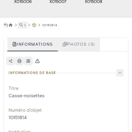
X015006
X015007
X015008
˅
10151814
INFORMATIONS
PHOTOS (3)
INFORMATIONS DE BASE
Titre
Casse-noisettes
Numéro d'objet
10151814
Institution