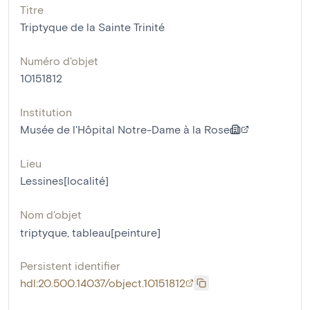
Titre
Triptyque de la Sainte Trinité
Numéro d'objet
10151812
Institution
Musée de l'Hôpital Notre-Dame à la Rose
Lieu
Lessines[localité]
Nom d'objet
triptyque
,
tableau[peinture]
Persistent identifier
hdl:20.500.14037/object.10151812