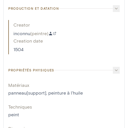
PRODUCTION ET DATATION
Creator
inconnu
(
peintre
)
Creation date
1504
PROPRIÉTÉS PHYSIQUES
Matériaux
panneau[support]
,
peinture à l'huile
Techniques
peint