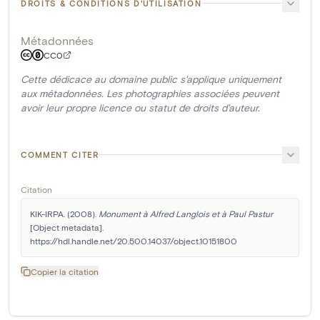
DROITS & CONDITIONS D'UTILISATION
Métadonnées
CC0
Cette dédicace au domaine public s'applique uniquement
aux métadonnées. Les photographies associées peuvent
avoir leur propre licence ou statut de droits d'auteur.
COMMENT CITER
Citation
KIK-IRPA. (2008). 
Monument à Alfred Langlois et à Paul Pastur
[Object metadata]. 
https://hdl.handle.net/20.500.14037/object.10151800
Copier la citation