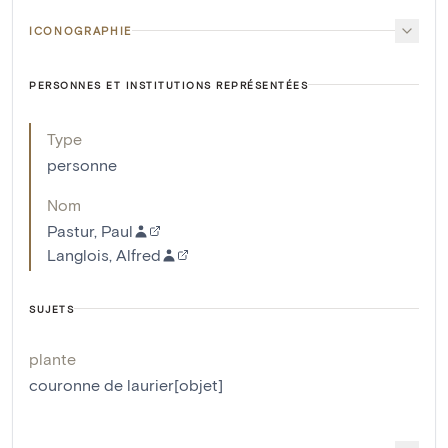
ICONOGRAPHIE
PERSONNES ET INSTITUTIONS REPRÉSENTÉES
Type
personne
Nom
Pastur, Paul
Langlois, Alfred
SUJETS
plante
couronne de laurier[objet]