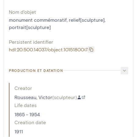
Nom d'objet
monument commémoratif
,
relief[sculpture]
,
portrait[sculpture]
Persistent identifier
hdl:20.500.14037/object.10151800
PRODUCTION ET DATATION
Creator
Rousseau, Victor
(
sculpteur
)
Life dates
1865 - 1954
Creation date
1911