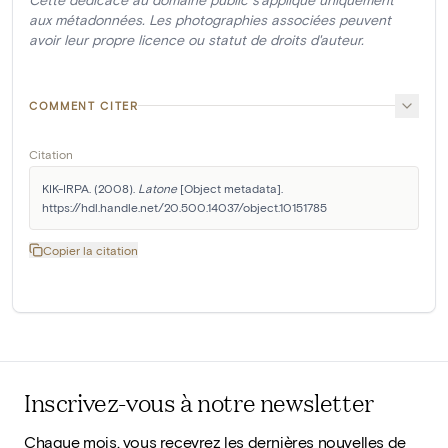
aux métadonnées. Les photographies associées peuvent
avoir leur propre licence ou statut de droits d'auteur.
COMMENT CITER
Citation
KIK-IRPA. (2008). 
Latone
 [Object metadata]. 
https://hdl.handle.net/20.500.14037/object.10151785
Copier la citation
Inscrivez-vous à notre newsletter
Chaque mois, vous recevrez les dernières nouvelles de