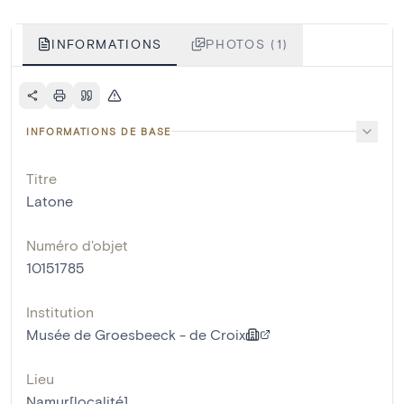
INFORMATIONS
PHOTOS (1)
INFORMATIONS DE BASE
Titre
Latone
Numéro d'objet
10151785
Institution
Musée de Groesbeeck - de Croix
Lieu
Namur[localité]