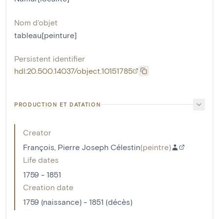
Nom d'objet
tableau[peinture]
Persistent identifier
hdl:20.500.14037/object.10151785
PRODUCTION ET DATATION
Creator
François, Pierre Joseph Célestin
(
peintre
)
Life dates
1759 - 1851
Creation date
1759 (naissance) - 1851 (décès)