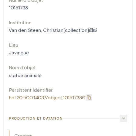
10151738
Institution
Van den Steen, Christian[collection]
Lieu
Javingue
Nom d'objet
statue animale
Persistent identifier
hdl:20.500.14037/object.10151738
PRODUCTION ET DATATION
Creator