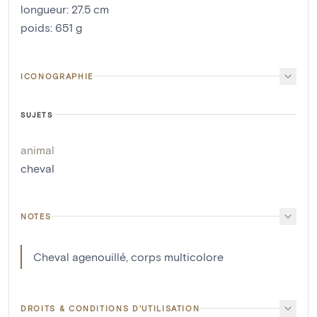
longueur
:
27.5
cm
poids
:
651
g
ICONOGRAPHIE
SUJETS
animal
cheval
NOTES
Cheval agenouillé, corps multicolore
DROITS & CONDITIONS D'UTILISATION