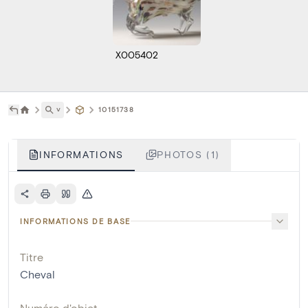
X005402
˅
10151738
INFORMATIONS
PHOTOS (1)
INFORMATIONS DE BASE
Titre
Cheval
Numéro d'objet