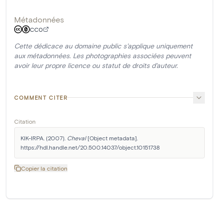
Métadonnées
CC0
Cette dédicace au domaine public s'applique uniquement
aux métadonnées. Les photographies associées peuvent
avoir leur propre licence ou statut de droits d'auteur.
COMMENT CITER
Citation
KIK-IRPA. (2007). 
Cheval
 [Object metadata]. 
https://hdl.handle.net/20.500.14037/object.10151738
Copier la citation