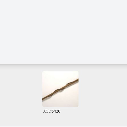
X005428