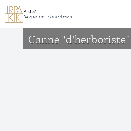
Aller au contenu principal
BALaT
Belgian art, links and tools
Canne "d'herboriste"