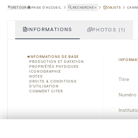
RETOUR
PAGE D'ACCUEIL
RECHERCHE
˅
OBJETS
CANNE
INFORMATIONS
PHOTOS (1)
INFORMATIONS DE BASE
INFORMA
PRODUCTION ET DATATION
PROPRIÉTÉS PHYSIQUES
ICONOGRAPHIE
NOTES
Titre
DROITS & CONDITIONS
D'UTILISATION
COMMENT CITER
Numéro 
Instituti
Lieu
0/50 photos
SÉLECTION À COMPARER