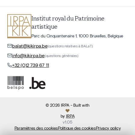
Institut royal du Patrimoine
artistique
Parc du Cinquantenaire 1, 1000 Bruxelles, Belgique
balat@kikirpa.be
(questions relatives à BALaT)
info@kikirpa.be
(questions générales)
+32 (0)2 739 67 11
©
2026
IRPA
- Built with
by
IRPA
v
1.05
Paramètres des cookies
Politique des cookies
Privacy policy