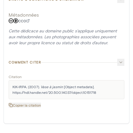
Métadonnées
CC0
Cette dédicace au domaine public s'applique uniquement
aux métadonnées. Les photographies associées peuvent
avoir leur propre licence ou statut de droits d'auteur.
COMMENT CITER
Citation
KIK-IRPA. (2007). 
Vase à jasmin
 [Object metadata]. 
https://hdl.handle.net/20.500.14037/object.10151718
Copier la citation