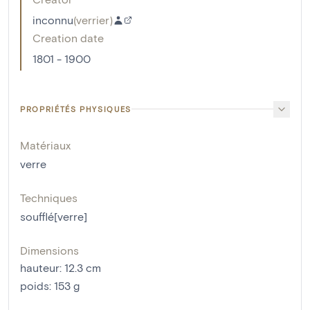
inconnu
(
verrier
)
Creation date
1801 - 1900
PROPRIÉTÉS PHYSIQUES
Matériaux
verre
Techniques
soufflé[verre]
Dimensions
hauteur
:
12.3
cm
poids
:
153
g