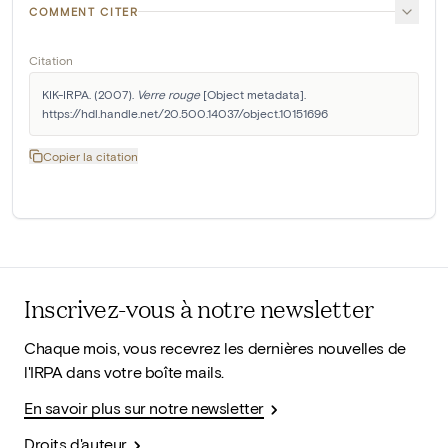
COMMENT CITER
Citation
KIK-IRPA. (2007). 
Verre rouge
 [Object metadata]. 
https://hdl.handle.net/20.500.14037/object.10151696
Copier la citation
Inscrivez-vous à notre newsletter
Chaque mois, vous recevrez les dernières nouvelles de
l'IRPA dans votre boîte mails.
En savoir plus sur notre newsletter
Droits d'auteur