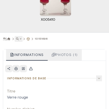
X005410
˅
10151696
INFORMATIONS
PHOTOS (1)
INFORMATIONS DE BASE
Titre
Verre rouge
Numéro d'objet