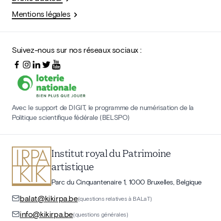
Mentions légales
Suivez-nous sur nos réseaux sociaux :
Avec le support de DIGIT, le programme de numérisation de la
Politique scientifique fédérale (BELSPO)
Institut royal du Patrimoine
artistique
Parc du Cinquantenaire 1, 1000 Bruxelles, Belgique
balat@kikirpa.be
(questions relatives à BALaT)
info@kikirpa.be
(questions générales)