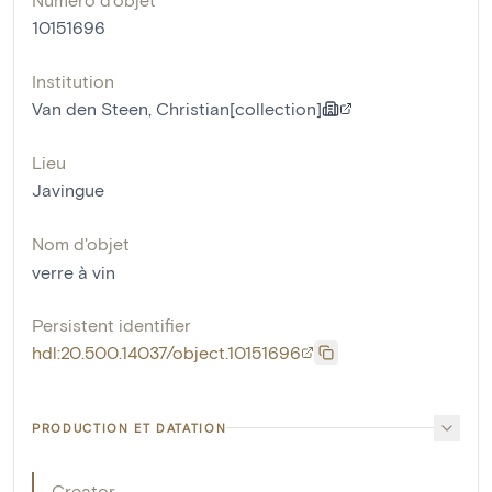
10151696
Institution
Van den Steen, Christian[collection]
Lieu
Javingue
Nom d'objet
verre à vin
Persistent identifier
hdl:20.500.14037/object.10151696
PRODUCTION ET DATATION
Creator