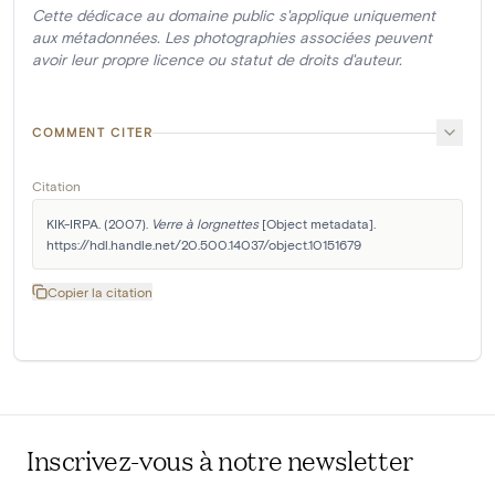
Cette dédicace au domaine public s'applique uniquement
aux métadonnées. Les photographies associées peuvent
avoir leur propre licence ou statut de droits d'auteur.
COMMENT CITER
Citation
KIK-IRPA. (2007). 
Verre à lorgnettes
 [Object metadata]. 
https://hdl.handle.net/20.500.14037/object.10151679
Copier la citation
Inscrivez-vous à notre newsletter