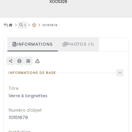
X005328
˅
10151679
INFORMATIONS
PHOTOS (1)
INFORMATIONS DE BASE
Titre
Verre à lorgnettes
Numéro d'objet
10151679
Institution