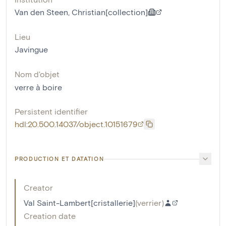
Van den Steen, Christian[collection]
Lieu
Javingue
Nom d'objet
verre à boire
Persistent identifier
hdl:20.500.14037/object.10151679
PRODUCTION ET DATATION
Creator
Val Saint-Lambert[cristallerie]
(
verrier
)
Creation date