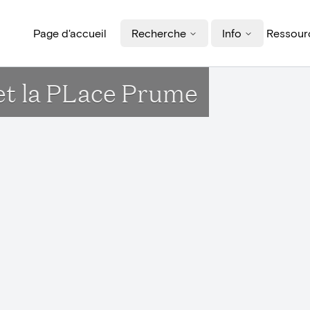
Page d'accueil
Recherche
Info
Ressourc
 et la PLace Prume