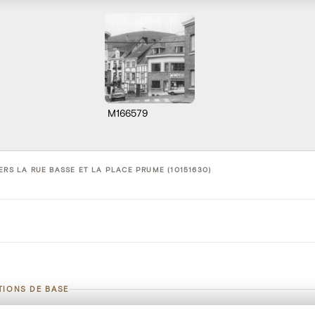
M166579
ERS LA RUE BASSE ET LA PLACE PRUME (10151630)
TIONS DE BASE