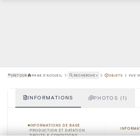
RETOUR
PAGE D'ACCUEIL
RECHERCHE
˅
OBJETS
VUE V
INFORMATIONS
PHOTOS (1)
INFORMATIONS DE BASE
INFORMA
PRODUCTION ET DATATION
DROITS & CONDITIONS