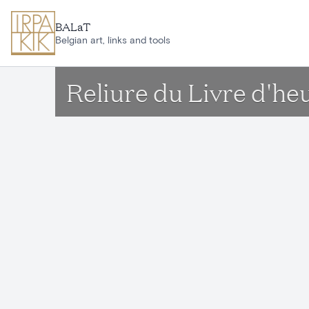
Aller au contenu principal
BALaT
Belgian art, links and tools
Reliure du Livre d'he