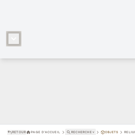
RETOUR
PAGE D'ACCUEIL
RECHERCHE
˅
OBJETS
RELIU