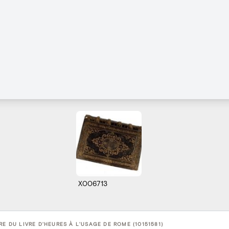
X006713
RE DU LIVRE D'HEURES À L'USAGE DE ROME (10151581)