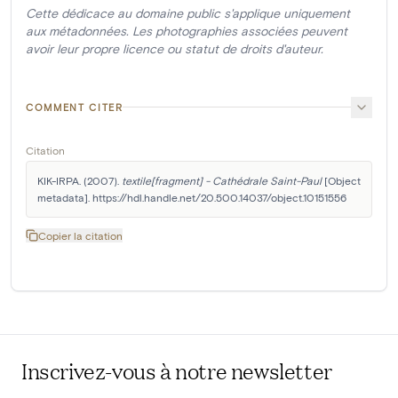
Cette dédicace au domaine public s'applique uniquement
aux métadonnées. Les photographies associées peuvent
avoir leur propre licence ou statut de droits d'auteur.
COMMENT CITER
Citation
KIK-IRPA. (2007). 
textile[fragment] - Cathédrale Saint-Paul
 [Object 
metadata]. https://hdl.handle.net/20.500.14037/object.10151556
Copier la citation
Inscrivez-vous à notre newsletter