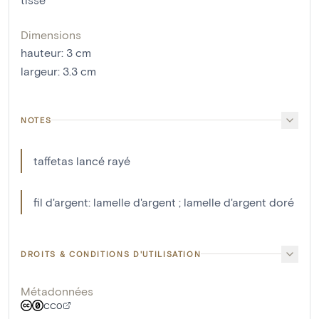
Dimensions
hauteur
:
3
cm
largeur
:
3.3
cm
NOTES
taffetas lancé rayé
fil d'argent: lamelle d'argent ; lamelle d'argent doré
DROITS & CONDITIONS D'UTILISATION
Métadonnées
CC0