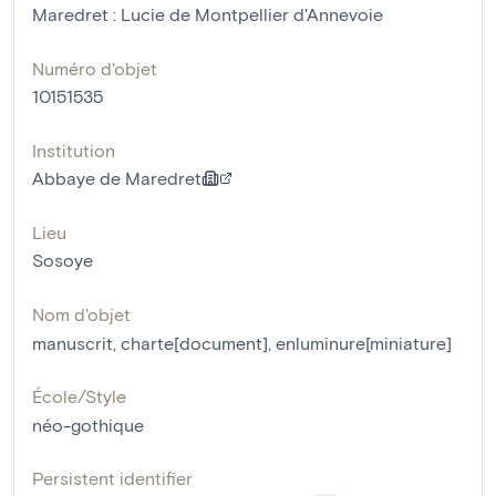
Maredret : Lucie de Montpellier d'Annevoie
Numéro d'objet
10151535
Institution
Abbaye de Maredret
Lieu
Sosoye
Nom d'objet
manuscrit
,
charte[document]
,
enluminure[miniature]
École/Style
néo-gothique
Persistent identifier