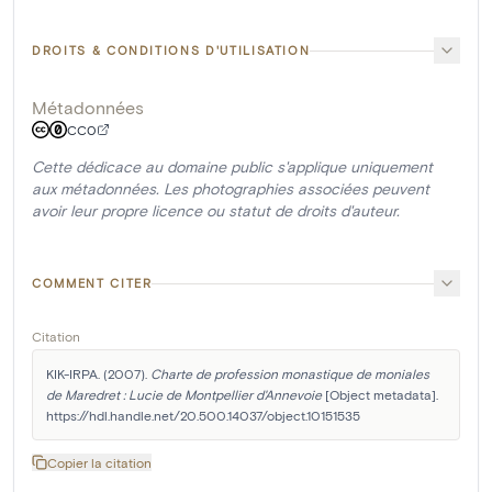
DROITS & CONDITIONS D'UTILISATION
Métadonnées
CC0
Cette dédicace au domaine public s'applique uniquement
aux métadonnées. Les photographies associées peuvent
avoir leur propre licence ou statut de droits d'auteur.
COMMENT CITER
Citation
KIK-IRPA. (2007). 
Charte de profession monastique de moniales 
de Maredret : Lucie de Montpellier d'Annevoie
 [Object metadata]. 
https://hdl.handle.net/20.500.14037/object.10151535
Copier la citation