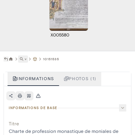
X005580
˅
10151535
INFORMATIONS
PHOTOS (1)
INFORMATIONS DE BASE
Titre
Charte de profession monastique de moniales de