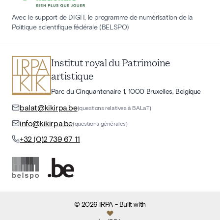
Avec le support de DIGIT, le programme de numérisation de la
Politique scientifique fédérale (BELSPO)
Institut royal du Patrimoine
artistique
Parc du Cinquantenaire 1, 1000 Bruxelles, Belgique
balat@kikirpa.be
(questions relatives à BALaT)
info@kikirpa.be
(questions générales)
+32 (0)2 739 67 11
©
2026
IRPA
- Built with