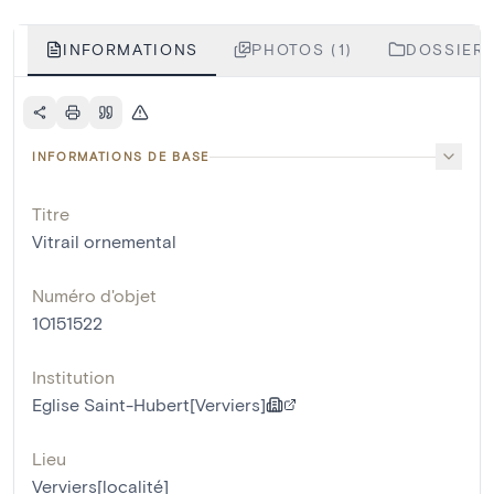
INFORMATIONS
PHOTOS (1)
DOSSIERS
INFORMATIONS DE BASE
Titre
Vitrail ornemental
Numéro d'objet
10151522
Institution
Eglise Saint-Hubert[Verviers]
Lieu
Verviers[localité]