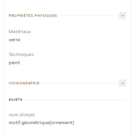
PROPRIÉTÉS PHYSIQUES
Matériaux
verre
Techniques
peint
ICONOGRAPHIE
SUJETS
nom d'objet
motif géométrique[ornement]