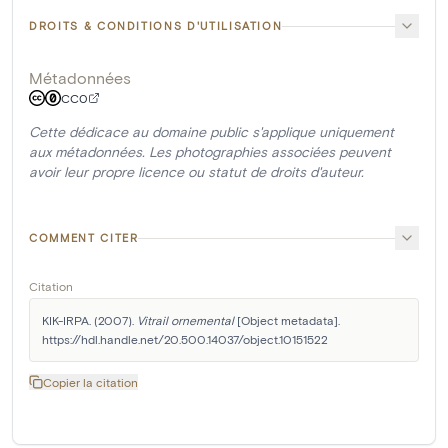
DROITS & CONDITIONS D'UTILISATION
Métadonnées
CC0
Cette dédicace au domaine public s'applique uniquement
aux métadonnées. Les photographies associées peuvent
avoir leur propre licence ou statut de droits d'auteur.
COMMENT CITER
Citation
KIK-IRPA. (2007). 
Vitrail ornemental
 [Object metadata]. 
https://hdl.handle.net/20.500.14037/object.10151522
Copier la citation