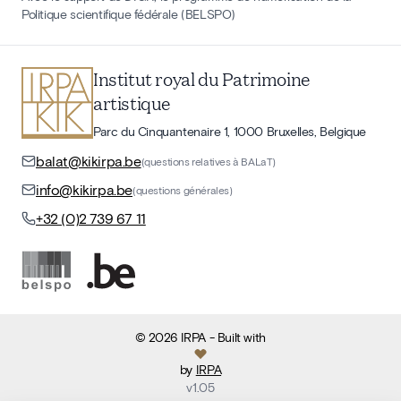
Politique scientifique fédérale (BELSPO)
Institut royal du Patrimoine
artistique
Parc du Cinquantenaire 1, 1000 Bruxelles, Belgique
balat@kikirpa.be
(questions relatives à BALaT)
info@kikirpa.be
(questions générales)
+32 (0)2 739 67 11
©
2026
IRPA
- Built with
by
IRPA
v
1.05