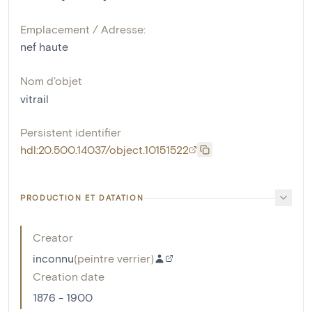
Emplacement / Adresse:
nef haute
Nom d'objet
vitrail
Persistent identifier
hdl:20.500.14037/object.10151522
PRODUCTION ET DATATION
Creator
inconnu
(
peintre verrier
)
Creation date
1876 - 1900