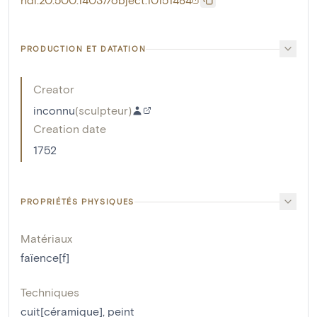
PRODUCTION ET DATATION
Creator
inconnu
(
sculpteur
)
Creation date
1752
PROPRIÉTÉS PHYSIQUES
Matériaux
faïence[f]
Techniques
cuit[céramique]
,
peint