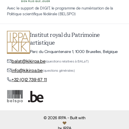
Avec le support de DIGIT, le programme de numérisation de la
Politique scientifique fédérale (BELSPO)
Institut royal du Patrimoine
artistique
Parc du Cinquantenaire 1, 1000 Bruxelles, Belgique
balat@kikirpa.be
(questions relatives à BALaT)
info@kikirpa.be
(questions générales)
+32 (0)2 739 67 11
©
2026
IRPA
- Built with
by
IRPA