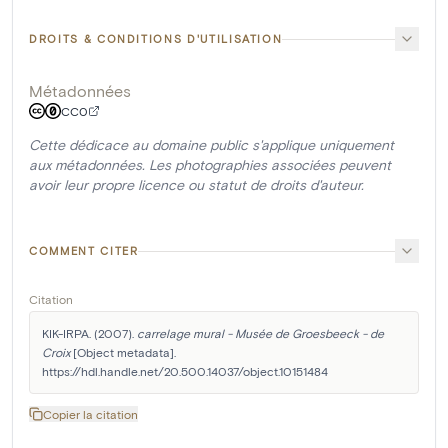
DROITS & CONDITIONS D'UTILISATION
Métadonnées
CC0
Cette dédicace au domaine public s'applique uniquement
aux métadonnées. Les photographies associées peuvent
avoir leur propre licence ou statut de droits d'auteur.
COMMENT CITER
Citation
KIK-IRPA. (2007). 
carrelage mural - Musée de Groesbeeck - de 
Croix
 [Object metadata]. 
https://hdl.handle.net/20.500.14037/object.10151484
Copier la citation