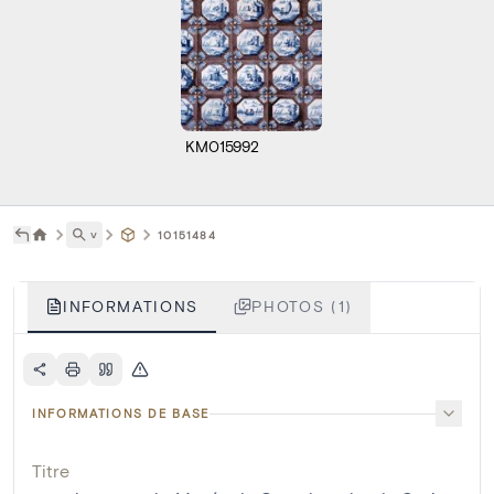
KM015992
˅
10151484
INFORMATIONS
PHOTOS (1)
INFORMATIONS DE BASE
Titre