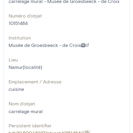
carrelage mural - Musée de Groesbeeck - de Croix
Numéro d'objet
10151484
Institution
Musée de Groesbeeck - de Croix
Lieu
Namur[localité]
Emplacement / Adresse:
cuisine
Nom d'objet
carrelage mural
Persistent identifier
hdl:20.500.14037/object.10151484