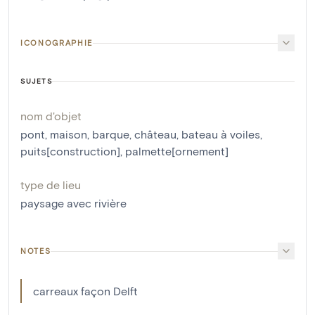
ICONOGRAPHIE
SUJETS
nom d'objet
pont
,
maison
,
barque
,
château
,
bateau à voiles
,
puits[construction]
,
palmette[ornement]
type de lieu
paysage avec rivière
NOTES
carreaux façon Delft