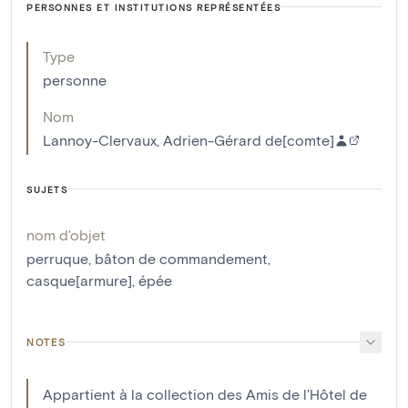
PERSONNES ET INSTITUTIONS REPRÉSENTÉES
Type
personne
Nom
Lannoy-Clervaux, Adrien-Gérard de[comte]
SUJETS
nom d'objet
perruque
,
bâton de commandement
,
casque[armure]
,
épée
NOTES
Appartient à la collection des Amis de l'Hôtel de