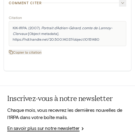
COMMENT CITER
Citation
KIK-IRPA. (2007). 
Portrait d'Adrien-Gérard, comte de Lannoy-
Clervaux
 [Object metadata]. 
https://hdl.handle.net/20.500.14037/object.10151480
Copier la citation
Inscrivez-vous à notre newsletter
Chaque mois, vous recevrez les dernières nouvelles de
l'IRPA dans votre boîte mails.
En savoir plus sur notre newsletter