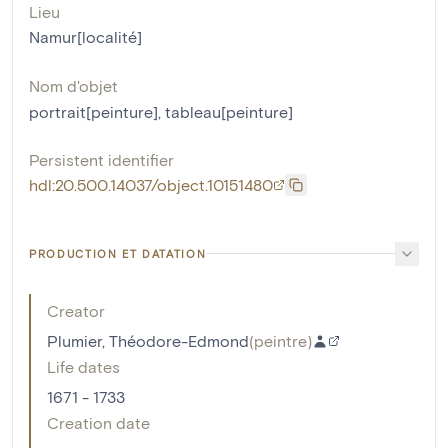
Lieu
Namur[localité]
Nom d'objet
portrait[peinture]
,
tableau[peinture]
Persistent identifier
hdl:20.500.14037/object.10151480
PRODUCTION ET DATATION
Creator
Plumier, Théodore-Edmond
(
peintre
)
Life dates
1671 - 1733
Creation date