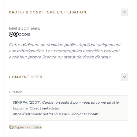
DROITS & CONDITIONS D'UTILISATION
Métadonnées
CC0
Cette dédicace au domaine public s'applique uniquement
aux métadonnées. Les photographies associées peuvent
avoir leur propre licence ou statut de droits d'auteur.
COMMENT CITER
Citation
KIK-IRPA. (2007). 
Canne torsadée à pommeau en forme de tête 
humaine
 [Object metadata]. 
https://hdl.handle.net/20.500.14037/object.10151461
Copier la citation