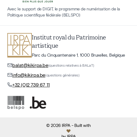
Avec le support de DIGIT, le programme de numérisation de la
Politique scientifique fédérale (BELSPO)
Institut royal du Patrimoine
artistique
Parc du Cinquantenaire 1, 1000 Bruxelles, Belgique
balat@kikirpa.be
(questions relatives à BALaT)
info@kikirpa.be
(questions générales)
+32 (0)2 739 67 11
©
2026
IRPA
- Built with
by
IRPA