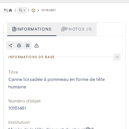
˅
10151461
INFORMATIONS
PHOTOS (1)
INFORMATIONS DE BASE
Titre
Canne torsadée à pommeau en forme de tête
humaine
Numéro d'objet
10151461
Institution