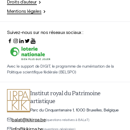
Droits d'auteur
Mentions légales
Suivez-nous sur nos réseaux sociaux :
Avec le support de DIGIT, le programme de numérisation de la
Politique scientifique fédérale (BELSPO)
Institut royal du Patrimoine
artistique
Parc du Cinquantenaire 1, 1000 Bruxelles, Belgique
balat@kikirpa.be
(questions relatives à BALaT)
info@kikirpa.be
(questions générales)