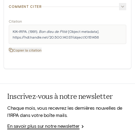
COMMENT CITER
Citation
KIK-IRPA. (1991). 
Bon dieu de Pitié
 [Object metadata]. 
https://hdl.handle.net/20.500.14037/object.10151456
Copier la citation
Inscrivez-vous à notre newsletter
Chaque mois, vous recevrez les dernières nouvelles de
l'IRPA dans votre boîte mails.
En savoir plus sur notre newsletter