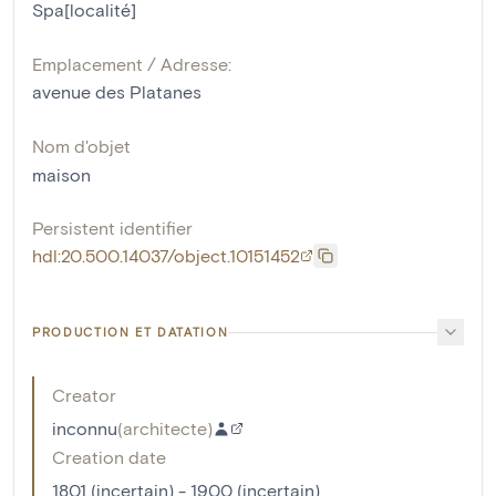
Spa[localité]
Emplacement / Adresse:
avenue des Platanes
Nom d'objet
maison
Persistent identifier
hdl:20.500.14037/object.10151452
PRODUCTION ET DATATION
Creator
inconnu
(
architecte
)
Creation date
1801 (incertain) - 1900 (incertain)