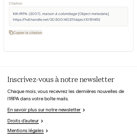
Citation
KIK-IRPA. (2007). 
maison à colombage
 [Object metadata]. 
https://hdl.handle.net/20.500.14037/object.10151452
Copier la citation
Inscrivez-vous à notre newsletter
Chaque mois, vous recevrez les dernières nouvelles de
l'IRPA dans votre boîte mails.
En savoir plus sur notre newsletter
Droits d'auteur
Mentions légales