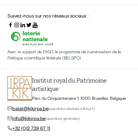
Suivez-nous sur nos réseaux sociaux :
Avec le support de DIGIT, le programme de numérisation de la
Politique scientifique fédérale (BELSPO)
Institut royal du Patrimoine
artistique
Parc du Cinquantenaire 1, 1000 Bruxelles, Belgique
balat@kikirpa.be
(questions relatives à BALaT)
info@kikirpa.be
(questions générales)
+32 (0)2 739 67 11