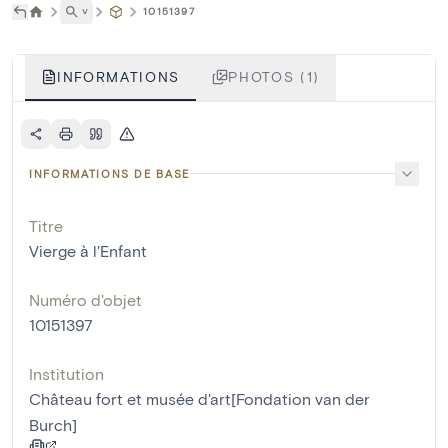
˅
10151397
INFORMATIONS
PHOTOS (1)
INFORMATIONS DE BASE
Titre
Vierge à l'Enfant
Numéro d'objet
10151397
Institution
Château fort et musée d'art[Fondation van der
Burch]