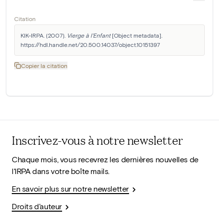
Citation
KIK-IRPA. (2007). 
Vierge à l'Enfant
 [Object metadata]. 
https://hdl.handle.net/20.500.14037/object.10151397
Copier la citation
Inscrivez-vous à notre newsletter
Chaque mois, vous recevrez les dernières nouvelles de
l'IRPA dans votre boîte mails.
En savoir plus sur notre newsletter
Droits d'auteur