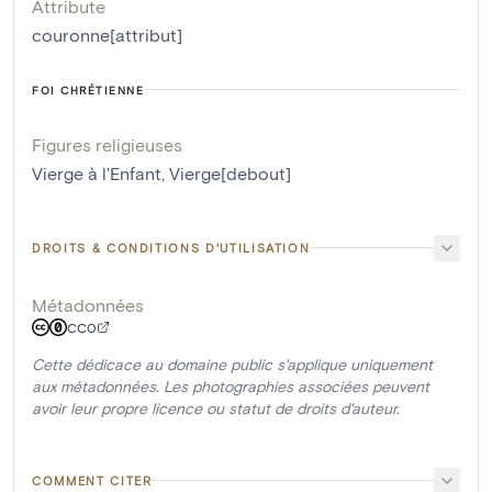
Attribute
couronne[attribut]
FOI CHRÉTIENNE
Figures religieuses
Vierge à l'Enfant
,
Vierge[debout]
DROITS & CONDITIONS D'UTILISATION
Métadonnées
CC0
Cette dédicace au domaine public s'applique uniquement
aux métadonnées. Les photographies associées peuvent
avoir leur propre licence ou statut de droits d'auteur.
COMMENT CITER