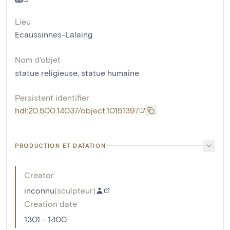
Lieu
Ecaussinnes-Lalaing
Nom d'objet
statue religieuse
,
statue humaine
Persistent identifier
hdl:20.500.14037/object.10151397
PRODUCTION ET DATATION
Creator
inconnu
(
sculpteur
)
Creation date
1301 - 1400