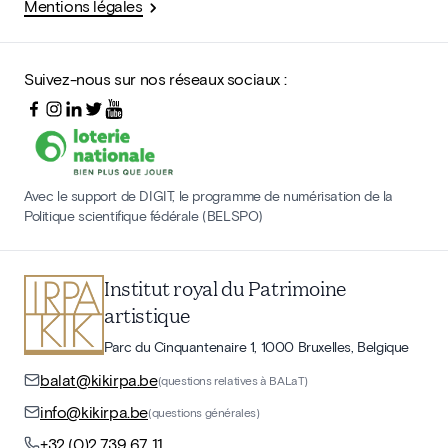
Mentions légales
Suivez-nous sur nos réseaux sociaux :
Avec le support de DIGIT, le programme de numérisation de la
Politique scientifique fédérale (BELSPO)
Institut royal du Patrimoine
artistique
Parc du Cinquantenaire 1, 1000 Bruxelles, Belgique
balat@kikirpa.be
(questions relatives à BALaT)
info@kikirpa.be
(questions générales)
+32 (0)2 739 67 11