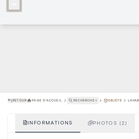
RETOUR
PAGE D'ACCUEIL
RECHERCHE
˅
OBJETS
LAVAB
INFORMATIONS
PHOTOS (2)