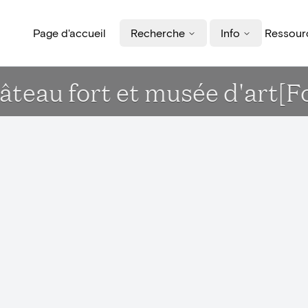
Page d'accueil
Recherche
Info
Ressourc
hâteau fort et musée d'art[