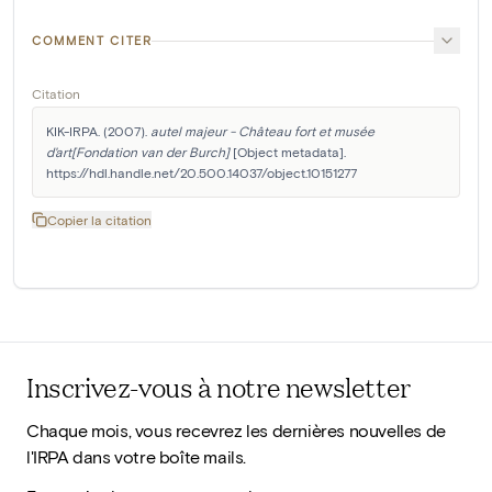
COMMENT CITER
Citation
KIK-IRPA. (2007). 
autel majeur - Château fort et musée 
d'art[Fondation van der Burch]
 [Object metadata]. 
https://hdl.handle.net/20.500.14037/object.10151277
Copier la citation
Inscrivez-vous à notre newsletter
Chaque mois, vous recevrez les dernières nouvelles de
l'IRPA dans votre boîte mails.