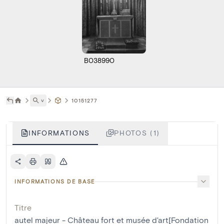
B038990
˅
10151277
INFORMATIONS
PHOTOS (1)
INFORMATIONS DE BASE
Titre
autel majeur - Château fort et musée d'art[Fondation