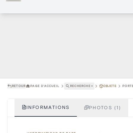
RETOUR
PAGE D'ACCUEIL
RECHERCHE
˅
OBJETS
PORTE
INFORMATIONS
PHOTOS (1)