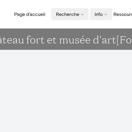
Page d'accueil
Recherche
Info
Ressourc
âteau fort et musée d'art[F