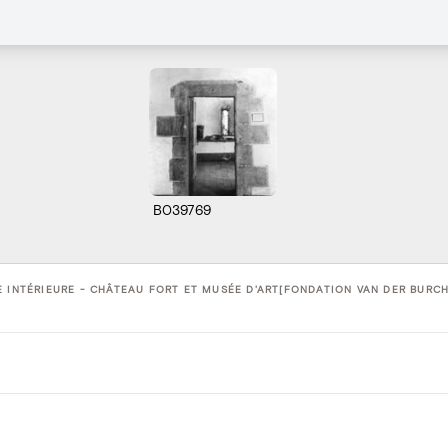
B039769
 INTÉRIEURE - CHÂTEAU FORT ET MUSÉE D'ART[FONDATION VAN DER BURCH]