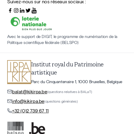
Suivez-nous sur nos réseaux sociaux :
Avec le support de DIGIT, le programme de numérisation de la
Politique scientifique fédérale (BELSPO)
Institut royal du Patrimoine
artistique
Parc du Cinquantenaire 1, 1000 Bruxelles, Belgique
balat@kikirpa.be
(questions relatives à BALaT)
info@kikirpa.be
(questions générales)
+32 (0)2 739 67 11