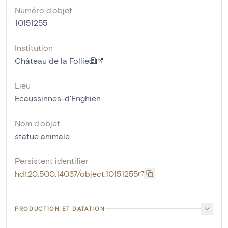
Numéro d'objet
10151255
Institution
Château de la Follie
Lieu
Ecaussinnes-d'Enghien
Nom d'objet
statue animale
Persistent identifier
hdl:20.500.14037/object.10151255
PRODUCTION ET DATATION