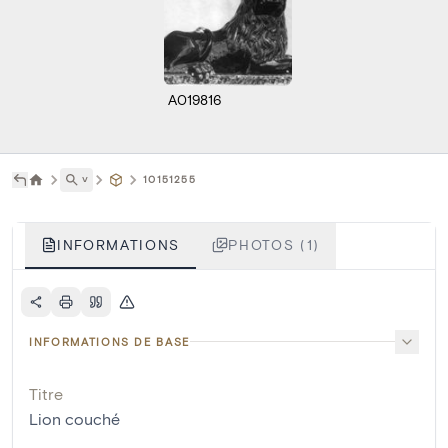
A019816
˅
10151255
INFORMATIONS
PHOTOS (1)
INFORMATIONS DE BASE
Titre
Lion couché