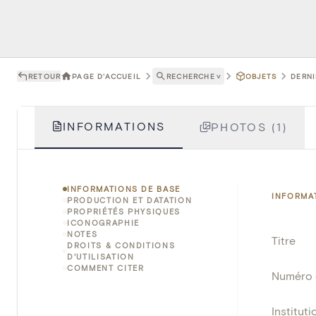
RETOUR
PAGE D'ACCUEIL
RECHERCHE
˅
OBJETS
DERNI
INFORMATIONS
PHOTOS (1)
INFORMATIONS DE BASE
INFORMA
PRODUCTION ET DATATION
PROPRIÉTÉS PHYSIQUES
ICONOGRAPHIE
NOTES
Titre
DROITS & CONDITIONS
D'UTILISATION
COMMENT CITER
Numéro 
Instituti