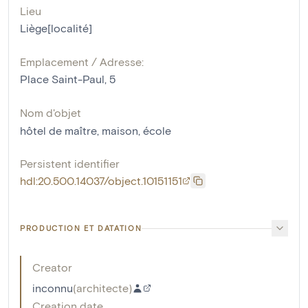
Lieu
Liège[localité]
Emplacement / Adresse:
Place Saint-Paul, 5
Nom d'objet
hôtel de maître
,
maison
,
école
Persistent identifier
hdl:20.500.14037/object.10151151
PRODUCTION ET DATATION
Creator
inconnu
(
architecte
)
Creation date