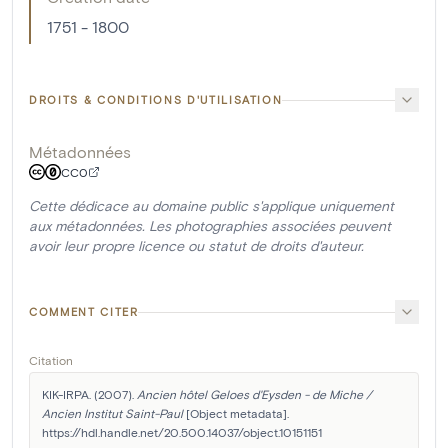
1751 - 1800
DROITS & CONDITIONS D'UTILISATION
Métadonnées
CC0
Cette dédicace au domaine public s'applique uniquement
aux métadonnées. Les photographies associées peuvent
avoir leur propre licence ou statut de droits d'auteur.
COMMENT CITER
Citation
KIK-IRPA. (2007). 
Ancien hôtel Geloes d'Eysden - de Miche / 
Ancien Institut Saint-Paul
 [Object metadata]. 
https://hdl.handle.net/20.500.14037/object.10151151