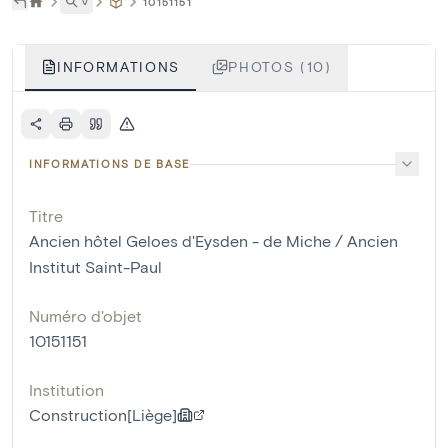
˅
10151151
INFORMATIONS
PHOTOS (10)
INFORMATIONS DE BASE
Titre
Ancien hôtel Geloes d'Eysden - de Miche / Ancien
Institut Saint-Paul
Numéro d'objet
10151151
Institution
Construction[Liège]