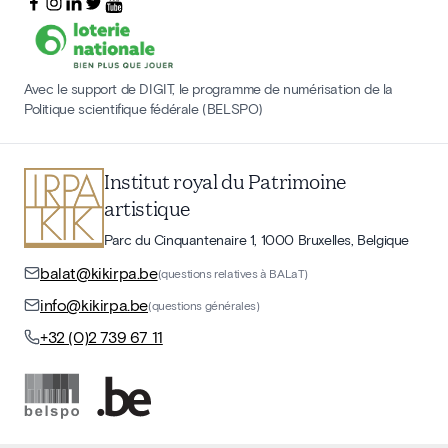
Avec le support de DIGIT, le programme de numérisation de la
Politique scientifique fédérale (BELSPO)
Institut royal du Patrimoine
artistique
Parc du Cinquantenaire 1, 1000 Bruxelles, Belgique
balat@kikirpa.be
(questions relatives à BALaT)
info@kikirpa.be
(questions générales)
+32 (0)2 739 67 11