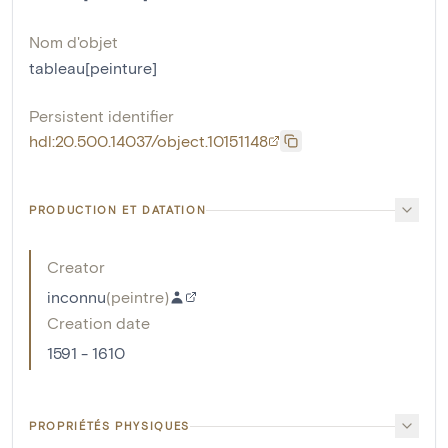
Nom d'objet
tableau[peinture]
Persistent identifier
hdl:20.500.14037/object.10151148
PRODUCTION ET DATATION
Creator
inconnu
(
peintre
)
Creation date
1591 - 1610
PROPRIÉTÉS PHYSIQUES