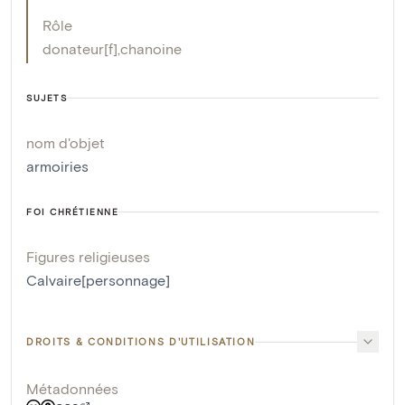
Rôle
donateur[f]
,
chanoine
SUJETS
nom d'objet
armoiries
FOI CHRÉTIENNE
Figures religieuses
Calvaire[personnage]
DROITS & CONDITIONS D'UTILISATION
Métadonnées