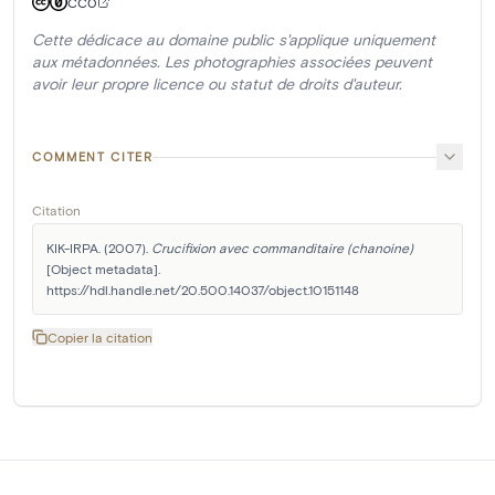
CC0
Cette dédicace au domaine public s'applique uniquement
aux métadonnées. Les photographies associées peuvent
avoir leur propre licence ou statut de droits d'auteur.
COMMENT CITER
Citation
KIK-IRPA. (2007). 
Crucifixion avec commanditaire (chanoine)
[Object metadata]. 
https://hdl.handle.net/20.500.14037/object.10151148
Copier la citation