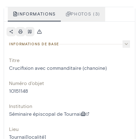
INFORMATIONS
PHOTOS (3)
INFORMATIONS DE BASE
Titre
Crucifixion avec commanditaire (chanoine)
Numéro d'objet
10151148
Institution
Séminaire épiscopal de Tournai
Lieu
Tournai[localité]