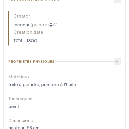
Creator
inconnu
(
peintre
)
Creation date
1701 - 1800
PROPRIÉTÉS PHYSIQUES
Matériaux
toile à peindre
,
peinture à l'huile
Techniques
peint
Dimensions
hauteur
:
58
cm