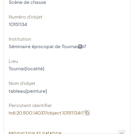
Scène de chasse
Numéro d'objet
10151134
Institution
Séminaire épiscopal de Tournai
Lieu
Tournai[localité]
Nom d'objet
tableau[peinture]
Persistent identifier
hdl:20.500.14037/object.10151134
PRODUCTION ET DATATION