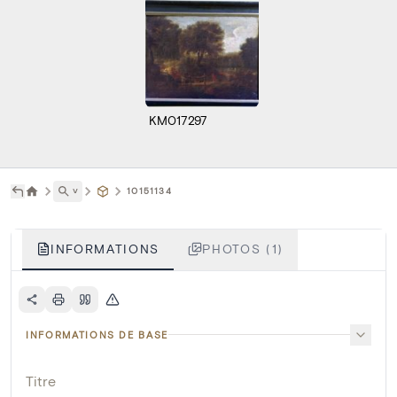
KM017297
˅
10151134
INFORMATIONS
PHOTOS (1)
INFORMATIONS DE BASE
Titre