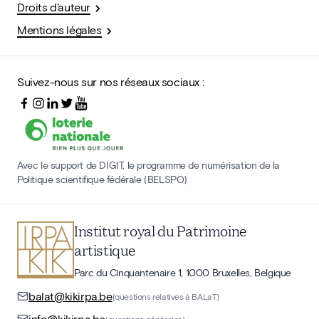
Droits d'auteur
Mentions légales
Suivez-nous sur nos réseaux sociaux :
Avec le support de DIGIT, le programme de numérisation de la
Politique scientifique fédérale (BELSPO)
Institut royal du Patrimoine
artistique
Parc du Cinquantenaire 1, 1000 Bruxelles, Belgique
balat@kikirpa.be
(questions relatives à BALaT)
info@kikirpa.be
(questions générales)