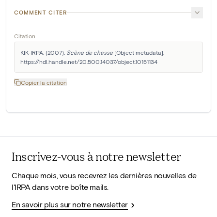
COMMENT CITER
Citation
KIK-IRPA. (2007). 
Scène de chasse
 [Object metadata]. 
https://hdl.handle.net/20.500.14037/object.10151134
Copier la citation
Inscrivez-vous à notre newsletter
Chaque mois, vous recevrez les dernières nouvelles de
l'IRPA dans votre boîte mails.
En savoir plus sur notre newsletter