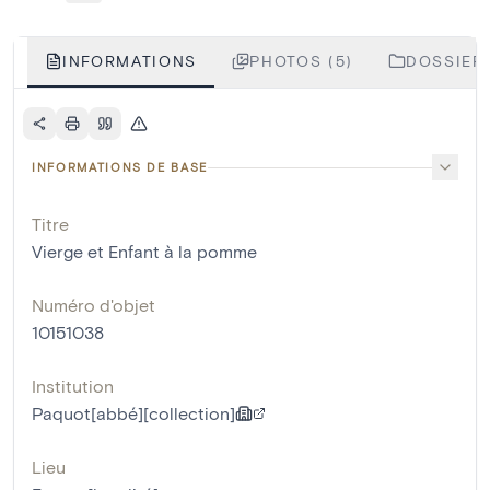
INFORMATIONS
PHOTOS (5)
DOSSIERS
INFORMATIONS DE BASE
Titre
Vierge et Enfant à la pomme
Numéro d'objet
10151038
Institution
Paquot[abbé][collection]
Lieu