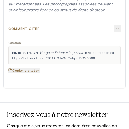
aux métadonnées. Les photographies associées peuvent
avoir leur propre licence ou statut de droits d'auteur.
COMMENT CITER
Citation
KIK-IRPA. (2007). 
Vierge et Enfant à la pomme
 [Object metadata]. 
https://hdl.handle.net/20.500.14037/object.10151038
Copier la citation
Inscrivez-vous à notre newsletter
Chaque mois, vous recevrez les dernières nouvelles de