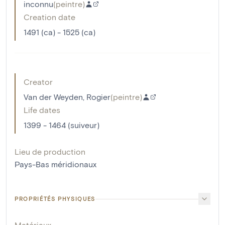
inconnu
(
peintre
)
Creation date
1491 (ca) - 1525 (ca)
Creator
Van der Weyden, Rogier
(
peintre
)
Life dates
1399 - 1464 (suiveur)
Lieu de production
Pays-Bas méridionaux
PROPRIÉTÉS PHYSIQUES
Matériaux