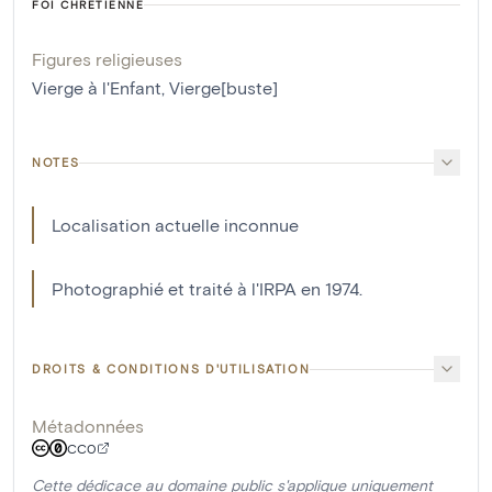
FOI CHRÉTIENNE
Figures religieuses
Vierge à l'Enfant
,
Vierge[buste]
NOTES
Localisation actuelle inconnue
Photographié et traité à l'IRPA en 1974.
DROITS & CONDITIONS D'UTILISATION
Métadonnées
CC0
Cette dédicace au domaine public s'applique uniquement