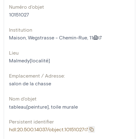
Numéro d'objet
10151027
Institution
Maison, Wegstrasse - Chemin-Rue, 11
Lieu
Malmedy[localité]
Emplacement / Adresse:
salon de la chasse
Nom d'objet
tableau[peinture]
,
toile murale
Persistent identifier
hdl:20.500.14037/object.10151027