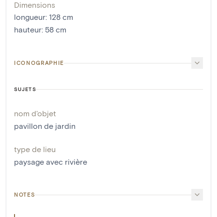
Dimensions
longueur
:
128
cm
hauteur
:
58
cm
ICONOGRAPHIE
SUJETS
nom d'objet
pavillon de jardin
type de lieu
paysage avec rivière
NOTES