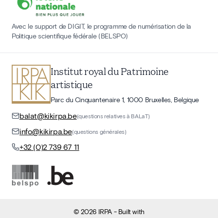
Avec le support de DIGIT, le programme de numérisation de la
Politique scientifique fédérale (BELSPO)
Institut royal du Patrimoine
artistique
Parc du Cinquantenaire 1, 1000 Bruxelles, Belgique
balat@kikirpa.be
(questions relatives à BALaT)
info@kikirpa.be
(questions générales)
+32 (0)2 739 67 11
©
2026
IRPA
- Built with