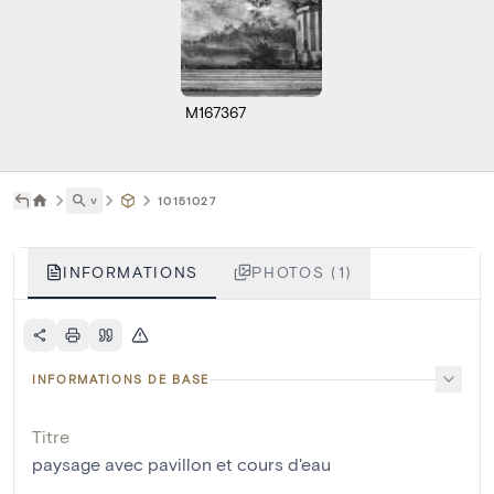
M167367
˅
10151027
INFORMATIONS
PHOTOS (1)
INFORMATIONS DE BASE
Titre
paysage avec pavillon et cours d'eau