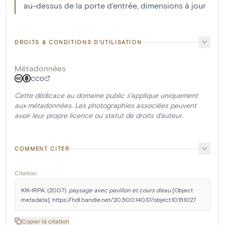
au-dessus de la porte d'entrée, dimensions à jour
DROITS & CONDITIONS D'UTILISATION
Métadonnées
CC0
Cette dédicace au domaine public s'applique uniquement
aux métadonnées. Les photographies associées peuvent
avoir leur propre licence ou statut de droits d'auteur.
COMMENT CITER
Citation
KIK-IRPA. (2007). 
paysage avec pavillon et cours d'eau
 [Object 
metadata]. https://hdl.handle.net/20.500.14037/object.10151027
Copier la citation