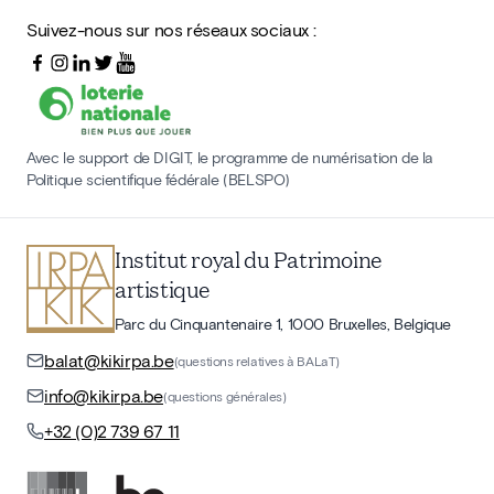
Suivez-nous sur nos réseaux sociaux :
Avec le support de DIGIT, le programme de numérisation de la
Politique scientifique fédérale (BELSPO)
Institut royal du Patrimoine
artistique
Parc du Cinquantenaire 1, 1000 Bruxelles, Belgique
balat@kikirpa.be
(questions relatives à BALaT)
info@kikirpa.be
(questions générales)
+32 (0)2 739 67 11