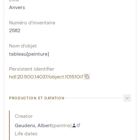
Anvers
Numéro d'inventaire
2582
Nom d'objet
tableau[peinture]
Persistent identifier
hdl:20.500.14037/object.101510
PRODUCTION ET DATATION
Creator
Geudens, Albert
(
peintre
)
Life dates