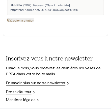
KIK-IRPA. (1997). 
Trapzaal
 [Object metadata]. 
https://hdl.handle.net/20.500.14037/object.101510
Copier la citation
Inscrivez-vous à notre newsletter
Chaque mois, vous recevrez les dernières nouvelles de
l'IRPA dans votre boîte mails.
En savoir plus sur notre newsletter
Droits d'auteur
Mentions légales