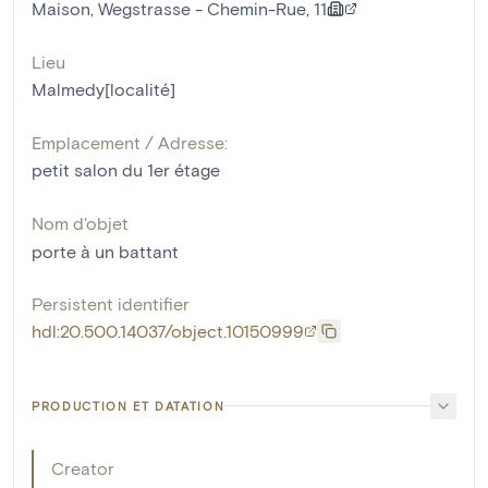
Maison, Wegstrasse - Chemin-Rue, 11
Lieu
Malmedy[localité]
Emplacement / Adresse:
petit salon du 1er étage
Nom d'objet
porte à un battant
Persistent identifier
hdl:20.500.14037/object.10150999
PRODUCTION ET DATATION
Creator