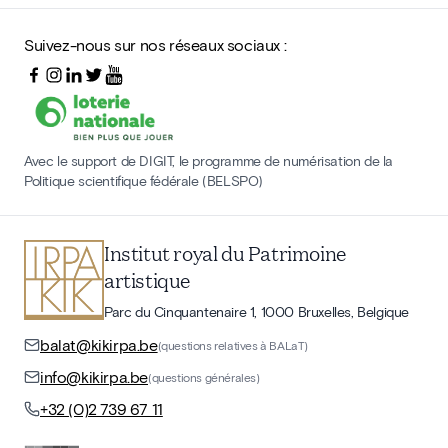
Suivez-nous sur nos réseaux sociaux :
Avec le support de DIGIT, le programme de numérisation de la
Politique scientifique fédérale (BELSPO)
Institut royal du Patrimoine
artistique
Parc du Cinquantenaire 1, 1000 Bruxelles, Belgique
balat@kikirpa.be
(questions relatives à BALaT)
info@kikirpa.be
(questions générales)
+32 (0)2 739 67 11