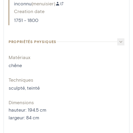
inconnu
(
menuisier
)
Creation date
1751 - 1800
PROPRIÉTÉS PHYSIQUES
Matériaux
chêne
Techniques
sculpté
,
teinté
Dimensions
hauteur
:
194.5
cm
largeur
:
84
cm