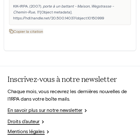
KIK-IRPA. (2007). 
porte à un battant - Maison, Wegstrasse - 
Chemin-Rue, 11
 [Object metadata]. 
https://hdl.handle.net/20.500.14037/object.10150999
Copier la citation
Inscrivez-vous à notre newsletter
Chaque mois, vous recevrez les dernières nouvelles de
l'IRPA dans votre boîte mails.
En savoir plus sur notre newsletter
Droits d'auteur
Mentions légales