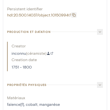
Persistent identifier
hdl:20.500.14037/object.10150994
PRODUCTION ET DATATION
Creator
inconnu
(
céramiste
)
Creation date
1751 - 1800
PROPRIÉTÉS PHYSIQUES
Matériaux
faïence[f]
,
cobalt
,
manganèse