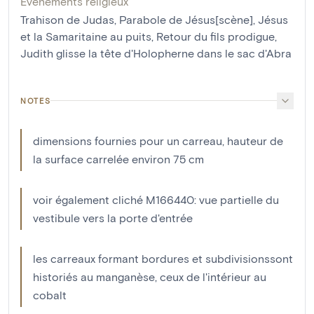
Événements religieux
Trahison de Judas
,
Parabole de Jésus[scène]
,
Jésus
et la Samaritaine au puits
,
Retour du fils prodigue
,
Judith glisse la tête d'Holopherne dans le sac d'Abra
NOTES
dimensions fournies pour un carreau, hauteur de
la surface carrelée environ 75 cm
voir également cliché M166440: vue partielle du
vestibule vers la porte d'entrée
les carreaux formant bordures et subdivisionssont
historiés au manganèse, ceux de l'intérieur au
cobalt