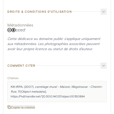
DROITS & CONDITIONS D'UTILISATION
Métadonnées
CC0
Cette dédicace au domaine public s'applique uniquement
aux métadonnées. Les photographies associées peuvent
avoir leur propre licence ou statut de droits d'auteur.
COMMENT CITER
Citation
KIK-IRPA. (2007). 
carrelage mural - Maison, Wegstrasse - Chemin-
Rue, 11
 [Object metadata]. 
https://hdl.handle.net/20.500.14037/object.10150994
Copier la citation