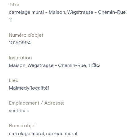
Titre
carrelage mural - Maison, Wegstrasse - Chemin-Rue,
11
Numéro d'objet
10150994
Institution
Maison, Wegstrasse - Chemin-Rue, 11
Lieu
Malmedy[localité]
Emplacement / Adresse:
vestibule
Nom d'objet
carrelage mural
,
carreau mural