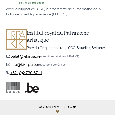
Avec le support de DIGIT, le programme de numérisation de la
Politique scientifique fédérale (BELSPO)
Institut royal du Patrimoine
artistique
Parc du Cinquantenaire 1, 1000 Bruxelles, Belgique
balat@kikirpa.be
(questions relatives à BALaT)
info@kikirpa.be
(questions générales)
+32 (0)2 739 67 11
©
2026
IRPA
- Built with