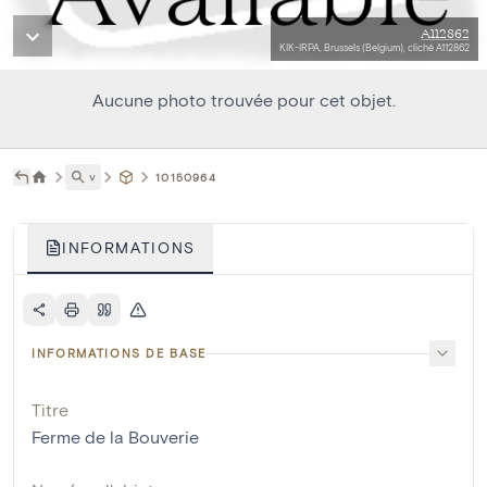
A112862
KIK-IRPA, Brussels (Belgium), cliché A112862
Aucune photo trouvée pour cet objet.
˅
10150964
INFORMATIONS
INFORMATIONS DE BASE
Titre
Ferme de la Bouverie