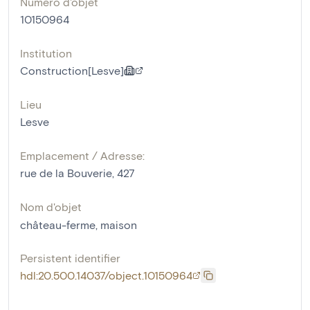
Numéro d'objet
10150964
Institution
Construction[Lesve]
Lieu
Lesve
Emplacement / Adresse:
rue de la Bouverie, 427
Nom d'objet
château-ferme
,
maison
Persistent identifier
hdl:20.500.14037/object.10150964