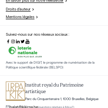
En savoir plus sur notre newsletter
Droits d'auteur
Mentions légales
Suivez-nous sur nos réseaux sociaux :
Avec le support de DIGIT, le programme de numérisation de la
Politique scientifique fédérale (BELSPO)
Institut royal du Patrimoine
artistique
Parc du Cinquantenaire 1, 1000 Bruxelles, Belgique
balat@kikirpa.be
(questions relatives à BALaT)