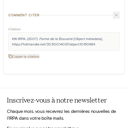
COMMENT CITER
Citation
KIK-IRPA. (2007). 
Ferme de la Bouverie
 [Object metadata]. 
https://hdl.handle.net/20.500.14037/object.10150964
Copier la citation
Inscrivez-vous à notre newsletter
Chaque mois, vous recevrez les dernières nouvelles de
l'IRPA dans votre boîte mails.