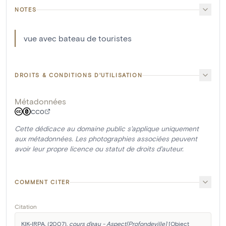
NOTES
vue avec bateau de touristes
DROITS & CONDITIONS D'UTILISATION
Métadonnées
CC0
Cette dédicace au domaine public s'applique uniquement
aux métadonnées. Les photographies associées peuvent
avoir leur propre licence ou statut de droits d'auteur.
COMMENT CITER
Citation
KIK-IRPA. (2007). 
cours d'eau - Aspect[Profondeville]
 [Object 