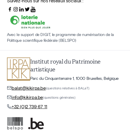
Suivez-nous sur nos réseaux sociaux :
Avec le support de DIGIT, le programme de numérisation de la
Politique scientifique fédérale (BELSPO)
Institut royal du Patrimoine
artistique
Parc du Cinquantenaire 1, 1000 Bruxelles, Belgique
balat@kikirpa.be
(questions relatives à BALaT)
info@kikirpa.be
(questions générales)
+32 (0)2 739 67 11