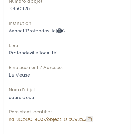
Numéro d'objet
10150925
Institution
Aspect[Profondeville]
Lieu
Profondeville[localité]
Emplacement / Adresse:
La Meuse
Nom d'objet
cours d'eau
Persistent identifier
hdl:20.500.14037/object.10150925