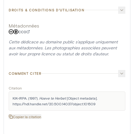
DROITS & CONDITIONS D'UTILISATION
Métadonnées
CC0
Cette dédicace au domaine public s'applique uniquement
aux métadonnées. Les photographies associées peuvent
avoir leur propre licence ou statut de droits d'auteur.
COMMENT CITER
Citation
KIK-IRPA. (1997). 
Hoeve te Herbet
 [Object metadata]. 
https://hdl.handle.net/20.500.14037/object.101509
Copier la citation