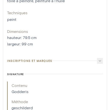
toile à peindre
,
peinture à l'huile
Techniques
peint
Dimensions
hauteur
:
79.5
cm
largeur
:
99
cm
INSCRIPTIONS ET MARQUES
SIGNATURE
Contenu
Godderis
Méthode
geschilderd