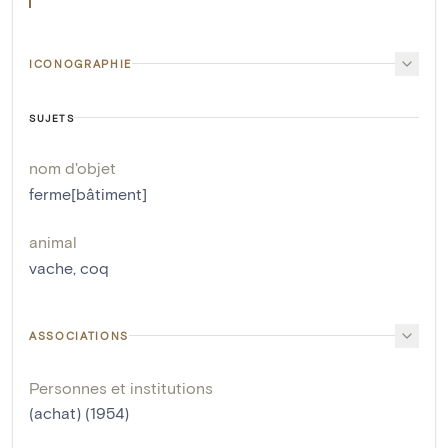
ICONOGRAPHIE
SUJETS
nom d'objet
ferme[bâtiment]
animal
vache
,
coq
ASSOCIATIONS
Personnes et institutions
(achat) (1954)