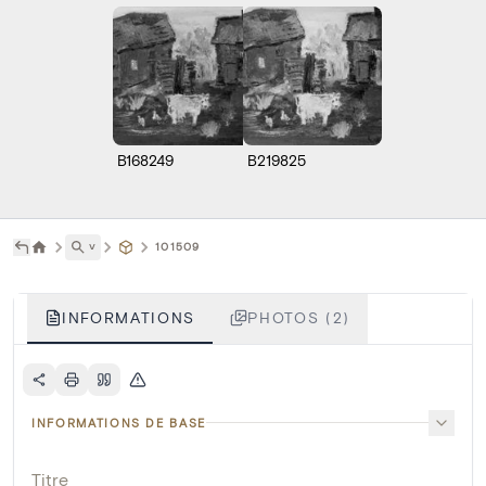
B168249
B219825
˅
101509
INFORMATIONS
PHOTOS (2)
INFORMATIONS DE BASE
Titre