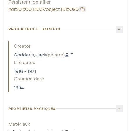
Persistent identifier
hdl:20.500.14037/object.101509
PRODUCTION ET DATATION
Creator
Godderis, Jack
(
peintre
)
Life dates
1916 - 1971
Creation date
1954
PROPRIÉTÉS PHYSIQUES
Matériaux