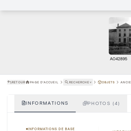
A042895
RETOUR
PAGE D'ACCUEIL
RECHERCHE
˅
OBJETS
ANCIE
INFORMATIONS
PHOTOS (4)
INFORMATIONS DE BASE