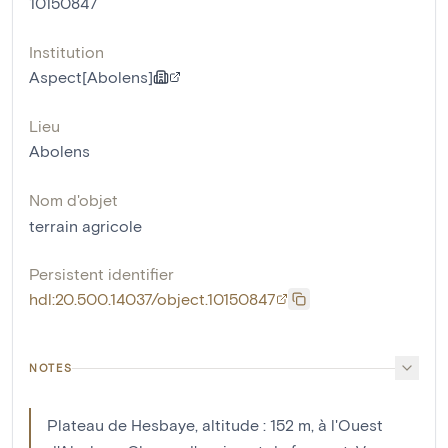
10150847
Institution
Aspect[Abolens]
Lieu
Abolens
Nom d'objet
terrain agricole
Persistent identifier
hdl:20.500.14037/object.10150847
NOTES
Plateau de Hesbaye, altitude : 152 m, à l'Ouest