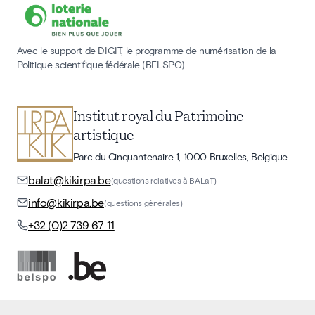
Avec le support de DIGIT, le programme de numérisation de la
Politique scientifique fédérale (BELSPO)
Institut royal du Patrimoine
artistique
Parc du Cinquantenaire 1, 1000 Bruxelles, Belgique
balat@kikirpa.be
(questions relatives à BALaT)
info@kikirpa.be
(questions générales)
+32 (0)2 739 67 11