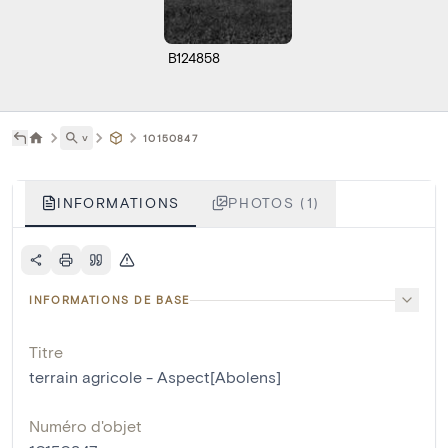
B124858
˅
10150847
INFORMATIONS
PHOTOS (1)
INFORMATIONS DE BASE
Titre
terrain agricole - Aspect[Abolens]
Numéro d'objet