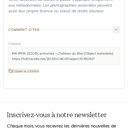
aux métadonnées. Les photographies associées peuvent
avoir leur propre licence ou statut de droits d'auteur.
COMMENT CITER
Citation
KIK-IRPA. (2006). 
armoiries - Château du Biez
 [Object metadata]. 
https://hdl.handle.net/20.500.14037/object.10150827
Copier la citation
Inscrivez-vous à notre newsletter
Chaque mois, vous recevrez les dernières nouvelles de