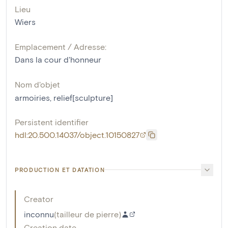
Lieu
Wiers
Emplacement / Adresse:
Dans la cour d'honneur
Nom d'objet
armoiries
,
relief[sculpture]
Persistent identifier
hdl:20.500.14037/object.10150827
PRODUCTION ET DATATION
Creator
inconnu
(
tailleur de pierre
)
Creation date