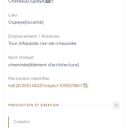
Château[Oupeye]
Lieu
Oupeye[localité]
Emplacement / Adresse:
Tour d'Alpaïde, rez-de-chaussée
Nom d'objet
cheminée[élément d'architecture]
Persistent identifier
hdl:20.500.14037/object.10150786
PRODUCTION ET DATATION
Creator