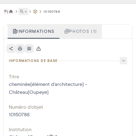
˅
10150786
INFORMATIONS
PHOTOS (1)
INFORMATIONS DE BASE
Titre
cheminée[élément d'architecture] -
Château[Oupeye]
Numéro d'objet
10150786
Institution