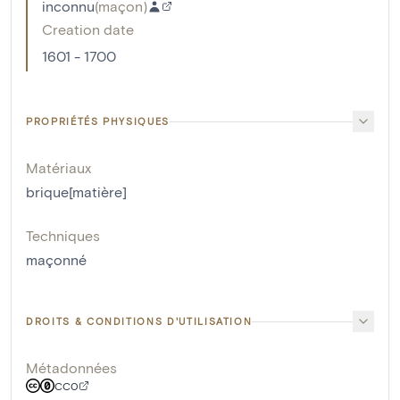
inconnu
(
maçon
)
Creation date
1601 - 1700
PROPRIÉTÉS PHYSIQUES
Matériaux
brique[matière]
Techniques
maçonné
DROITS & CONDITIONS D'UTILISATION
Métadonnées
CC0