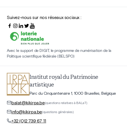
Suivez-nous sur nos réseaux sociaux :
Avec le support de DIGIT, le programme de numérisation de la
Politique scientifique fédérale (BELSPO)
Institut royal du Patrimoine
artistique
Parc du Cinquantenaire 1, 1000 Bruxelles, Belgique
balat@kikirpa.be
(questions relatives à BALaT)
info@kikirpa.be
(questions générales)
+32 (0)2 739 67 11