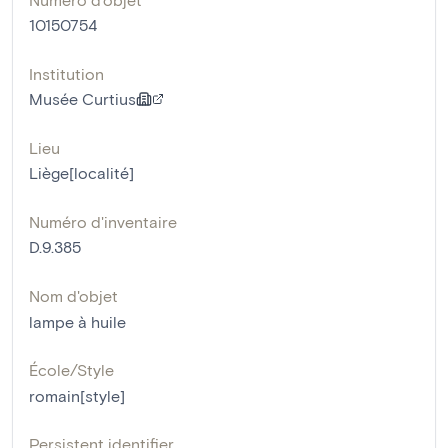
10150754
Institution
Musée Curtius
Lieu
Liège[localité]
Numéro d'inventaire
D.9.385
Nom d'objet
lampe à huile
École/Style
romain[style]
Persistent identifier