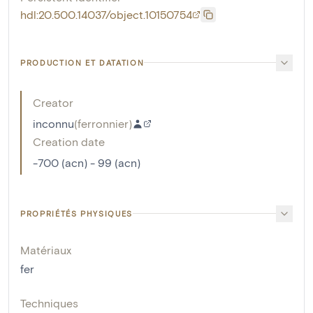
hdl:20.500.14037/object.10150754
PRODUCTION ET DATATION
Creator
inconnu
(
ferronnier
)
Creation date
-700 (acn) - 99 (acn)
PROPRIÉTÉS PHYSIQUES
Matériaux
fer
Techniques