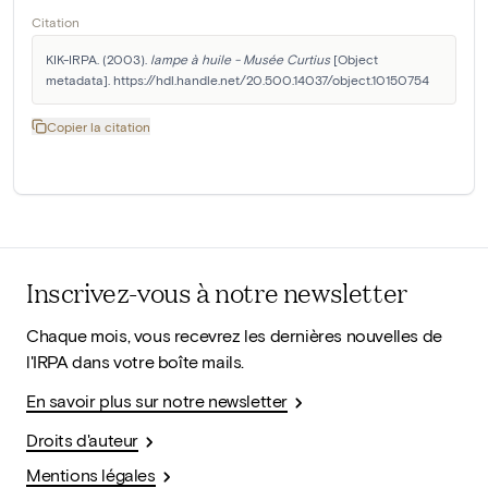
Citation
KIK-IRPA. (2003). 
lampe à huile - Musée Curtius
 [Object 
metadata]. https://hdl.handle.net/20.500.14037/object.10150754
Copier la citation
Inscrivez-vous à notre newsletter
Chaque mois, vous recevrez les dernières nouvelles de
l'IRPA dans votre boîte mails.
En savoir plus sur notre newsletter
Droits d'auteur
Mentions légales