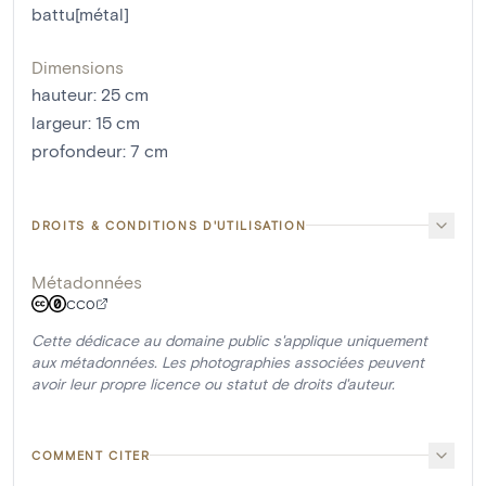
battu[métal]
Dimensions
hauteur
:
25
cm
largeur
:
15
cm
profondeur
:
7
cm
DROITS & CONDITIONS D'UTILISATION
Métadonnées
CC0
Cette dédicace au domaine public s'applique uniquement
aux métadonnées. Les photographies associées peuvent
avoir leur propre licence ou statut de droits d'auteur.
COMMENT CITER